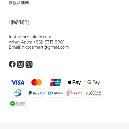
條款及細則
聯絡我們
Instagram: hkcosmart
What Apps: +852 5313 8981
Email: hkcosmart@gmail.com