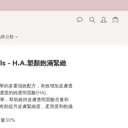
品牌分類
立即購買
als - H.A.塑顏飽滿緊緻
緻精華的多重強效配方，有效增加皮膚透
濃度的純透明質酸(HA)、
紫米精華，幫助維持皮膚透明質酸含量和
有助提升皮膚緊緻度﹑柔滑度和飽滿
量30%