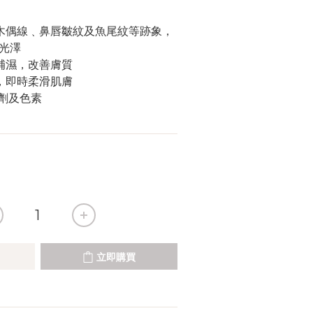
光澤
續補濕，改善膚質
感，即時柔滑肌膚
防腐劑及色素
立即購買