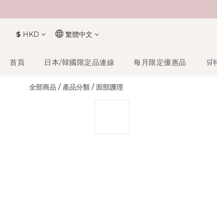
$
HKD
繁體中文
首頁
日本/韓國限定品連線
每月限定優惠品
🛒
全部商品
/
產品分類
/
面部護理