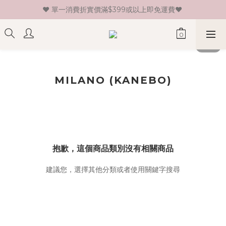
♥ 單一消費折實價滿$399或以上即免運費♥ 
♥ 新會員登記即送HK$30 現金卷♥
♥ 新會員登記即送HK$30 現金卷♥
MILANO (KANEBO)
抱歉，這個商品類別沒有相關商品
建議您，選擇其他分類或者使用關鍵字搜尋