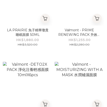
LA PRAIRIE 魚子精華瓊貴
Valmont - PRIME
睡眠面膜 50ML
RENEWING PACK 升效更
新煥膚面膜 75ML
HK$1,880.00
HK$1,255.00
HK$3,520.00
HK$2,280.00