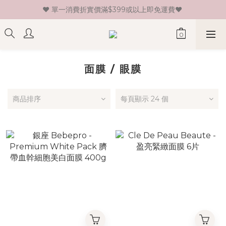
♥ 單一消費折實價滿$399或以上即免運費♥ 
♥ 新會員登記即送HK$30 現金卷♥
♥ 新會員登記即送HK$30 現金卷♥
面膜 / 眼膜
商品排序
每頁顯示 24 個