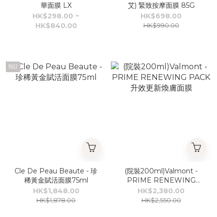
華面膜 LX
艾) 緊致按摩面膜 85G
HK$298.00 ~
HK$698.00
HK$840.00
HK$990.00
預訂
Cle De Peau Beaute - 珍
(院裝200ml)Valmont -
稀黃金賦活面膜75ml
PRIME RENEWING
PACK 升效更新煥膚面膜
HK$1,848.00
HK$2,380.00
HK$1,878.00
HK$2,550.00