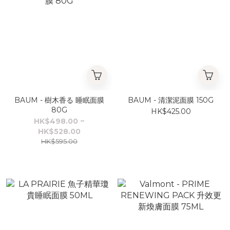
BAUM - 樹木香る 睡眠面膜
BAUM - 清潔泥面膜 150G
80G
HK$425.00
HK$498.00 ~
HK$528.00
HK$595.00