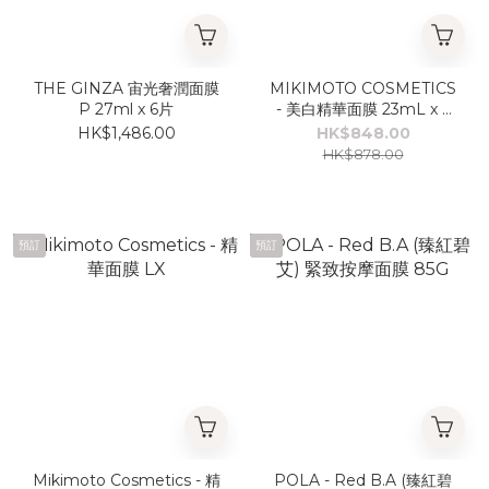
THE GINZA 宙光奢潤面膜
MIKIMOTO COSMETICS
P 27ml x 6片
- 美白精華面膜 23mL x 6
枚
HK$1,486.00
HK$848.00
HK$878.00
預訂
預訂
Mikimoto Cosmetics - 精
POLA - Red B.A (臻紅碧