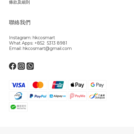
條款及細則
聯絡我們
Instagram: hkcosmart
What Apps: +852 5313 8981
Email: hkcosmart@gmail.com