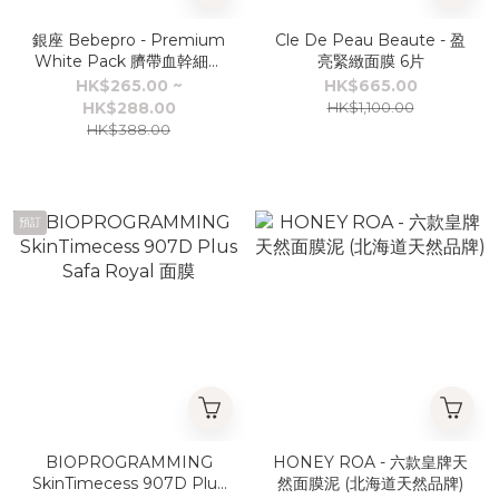
銀座 Bebepro - Premium
Cle De Peau Beaute - 盈
White Pack 臍帶血幹細胞
亮緊緻面膜 6片
美白面膜 400g
HK$265.00 ~
HK$665.00
HK$288.00
HK$1,100.00
HK$388.00
預訂
BIOPROGRAMMING
HONEY ROA - 六款皇牌天
SkinTimecess 907D Plus
然面膜泥 (北海道天然品牌)