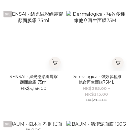
預訂
SENSAI - 絲光溢彩絢麗耀
Dermalogica - 強效多種維
顏面膜霜 75ml
他命再生面膜75ML
HK$3,168.00
HK$295.00 ~
HK$315.00
HK$580.00
預訂