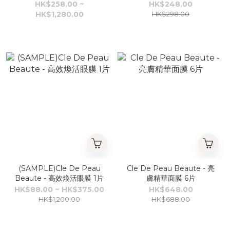
Safa Royal 面膜
HK$258.00 ~
HK$248.00
HK$1,280.00
HK$298.00
(SAMPLE)Cle De Peau
Cle De Peau Beaute - 亮
Beaute - 高效煥活眼膜 1片
膚精華面膜 6片
HK$88.00 ~ HK$375.00
HK$648.00
HK$1,200.00
HK$688.00