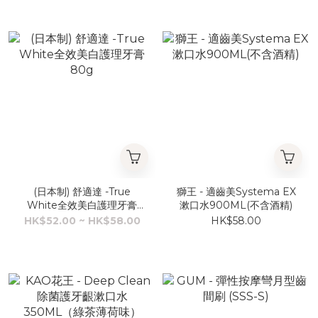
(日本制) 舒適達 -True
獅王 - 適齒美Systema EX
White全效美白護理牙膏
漱口水900ML(不含酒精)
80g
HK$52.00 ~ HK$58.00
HK$58.00