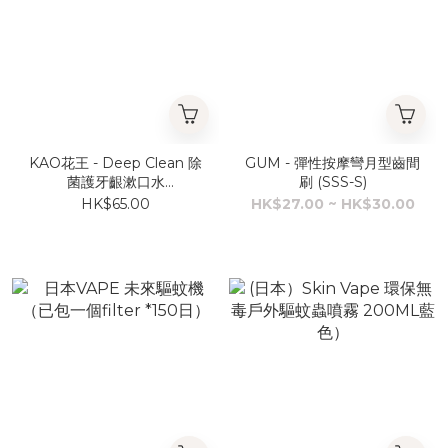
KAO花王 - Deep Clean 除
GUM - 彈性按摩彎月型齒間
菌護牙齦漱口水
刷 (SSS-S)
350ML（綠茶薄荷味）
HK$65.00
HK$27.00 ~ HK$30.00