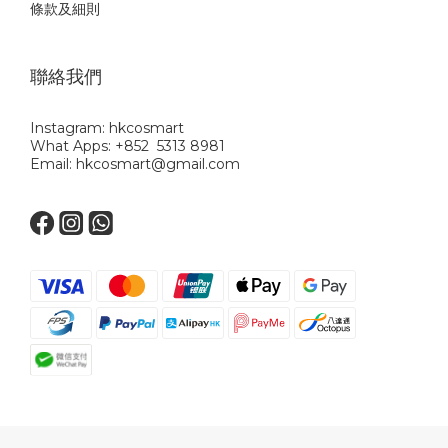
條款及細則
聯絡我們
Instagram: hkcosmart
What Apps: +852 5313 8981
Email: hkcosmart@gmail.com