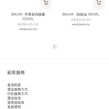
BAUM- 芳香室內噴霧
BAUM - 卸妝油 180ML
100ML
HK$325.00
HK$405.00
HK$348.00
HK$430.00
1
顧客服務
會員制度
運送服務方式
付款服務方式
運送政策
退換貨政策
免責聲明