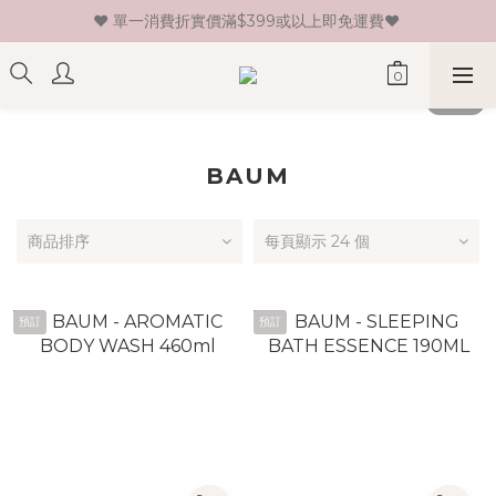
♥ 單一消費折實價滿$399或以上即免運費♥ 
♥ 新會員登記即送HK$30 現金卷♥
♥ 新會員登記即送HK$30 現金卷♥
BAUM
商品排序
每頁顯示 24 個
預訂
預訂