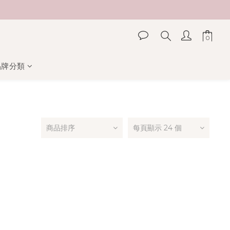
品牌分類
商品排序
每頁顯示 24 個