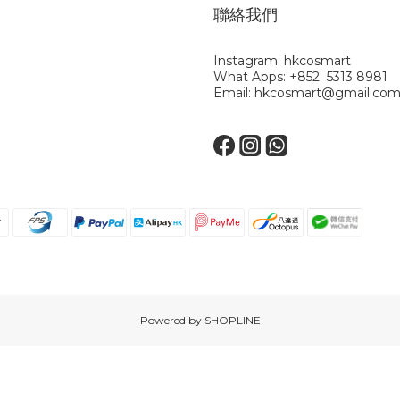
聯絡我們
Instagram: hkcosmart
What Apps: +852 5313 8981
Email: hkcosmart@gmail.co
Powered by SHOPLINE