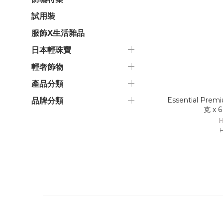
試用裝
服飾X生活雜品
日本輕珠寶
輕奢飾物
產品分類
Essential Pr
品牌分類
克 x 
H