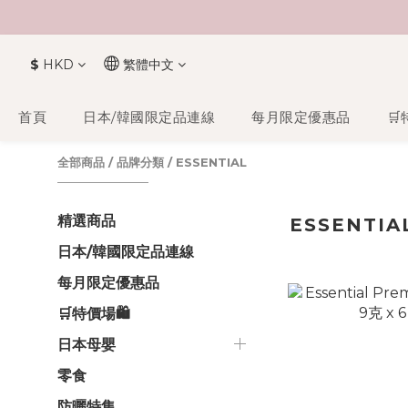
$
HKD
繁體中文
首頁
日本/韓國限定品連線
每月限定優惠品
🛒
全部商品
/
品牌分類
/
ESSENTIAL
精選商品
ESSENTIA
日本/韓國限定品連線
每月限定優惠品
🛒特價場🛍️
日本母嬰
零食
防曬特集