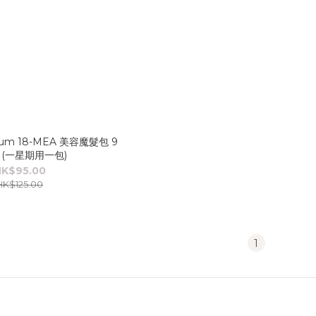
emium 18-MEA 美容魔髮包 9
6 (一星期用一包)
K$95.00
HK$125.00
1