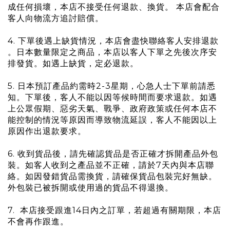
成任何損壞，本店不接受任何退款、換貨。 本店會配合
客人向物流方追討賠償。
4. 下單後遇上缺貨情況，本店會盡快聯絡客人安排退款
。日本數量限定之商品，本店以客人下單之先後次序安
排發貨。如
遇
上缺貨，定必退款。
5. 日本預訂產品約需時2-3星期，心急人士下單前請悉
知。下單後，客人不能以因等候時間而要求退款。如遇
上公眾假期、惡劣天氣、戰爭、政府政策或任何本店不
能控制的情況等原因而導致物流延誤，客人不能因以上
原因作出退款要求。
6. 收到貨品後，請先確認貨品是否正確才拆開產品外包
裝。如客人收到之產品並不正確，請於7天內與本店聯
絡。如因發錯貨品需換貨，請確保貨品包裝完好無缺。
外包裝已被拆開或使用過的貨品不得退換。
7. 本店接受跟進14日內之訂單，若超過有關期限，本店
不會再作跟進。