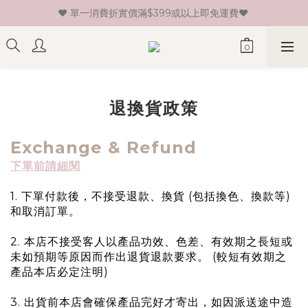
♥ 單一消費折實價滿$399或以上即免運費♥ 
♥ 新會員登記即送HK$30 現金卷♥
♥ 新會員登記即送HK$30 現金卷♥
退換貨政策
Exchange & Refund
下單前請細閱
1. 下單付款後，不接受退款、換貨 (包括換色、換款等)
和取消訂單。
2. 本店不接受客人以產品功效、色差、有效期之長短或
未如預期等原因而作出退貨退款要求。 (較短有效期之
產品本店必定注明)
3. 出貨前本店會確保產品完好才寄出，如因派送途中造