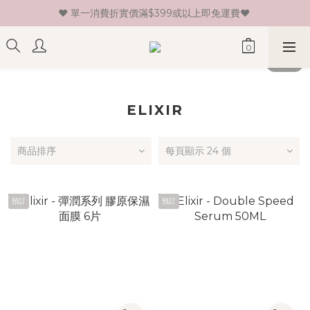
♥ 單一消費折實價滿$399或以上即免運費♥ 
♥ 新會員登記即送HK$30 現金卷♥
♥ 新會員登記即送HK$30 現金卷♥
ELIXIR
商品排序
每頁顯示 24 個
預訂
預訂