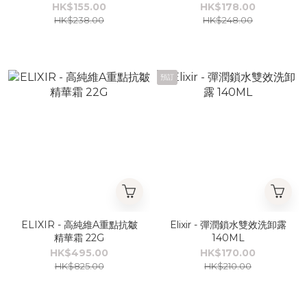
SPF50+ PA++++
HK$155.00
HK$178.00
HK$238.00
HK$248.00
預訂
ELIXIR - 高純維A重點抗皺
Elixir - 彈潤鎖水雙效洗卸露
精華霜 22G
140ML
HK$495.00
HK$170.00
HK$825.00
HK$210.00