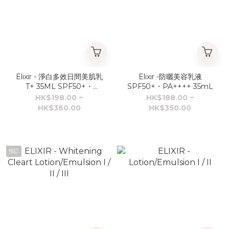
Elixir - 淨白多效日間美肌乳
Elixir -防曬美容乳液
T+ 35ML SPF50+・
SPF50+・PA++++ 35mL
PA++++
HK$198.00 ~
HK$188.00 ~
HK$360.00
HK$350.00
預訂