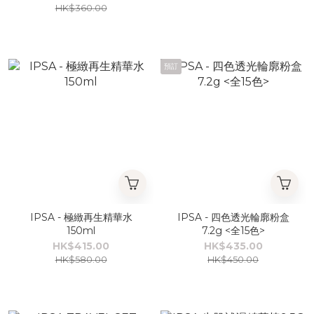
HK$360.00
預訂
IPSA - 極緻再生精華水
IPSA - 四色透光輪廓粉盒
150ml
7.2g <全15色>
HK$415.00
HK$435.00
HK$580.00
HK$450.00