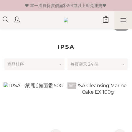
♥ 單一消費折實價滿$399或以上即免運費♥ 
♥ 新會員登記即送HK$30 現金卷♥
♥ 新會員登記即送HK$30 現金卷♥
IPSA
商品排序
每頁顯示 24 個
預訂