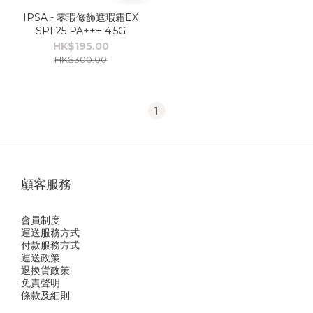
IPSA - 零瑕修飾遮瑕霜EX
SPF25 PA+++ 4.5G
HK$195.00
HK$300.00
1
顧客服務
會員制度
運送服務方式
付款服務方式
運送政策
退換貨政策
免責聲明
條款及細則