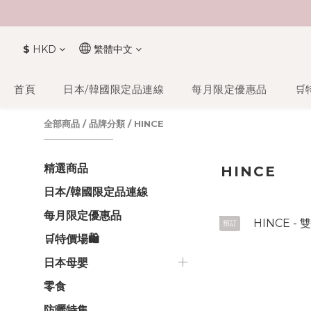
$
HKD
繁體中文
首頁
日本/韓國限定品連線
每月限定優惠品
🛒
全部商品
/
品牌分類
/
HINCE
精選商品
HINCE
日本/韓國限定品連線
每月限定優惠品
預訂
🛒特價場🛍️
日本母嬰
零食
防曬特集