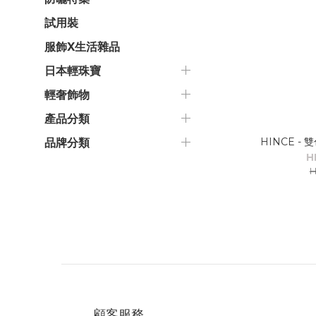
試用裝
服飾X生活雜品
日本輕珠寶
輕奢飾物
產品分類
HINCE - 雙
品牌分類
H
H
顧客服務