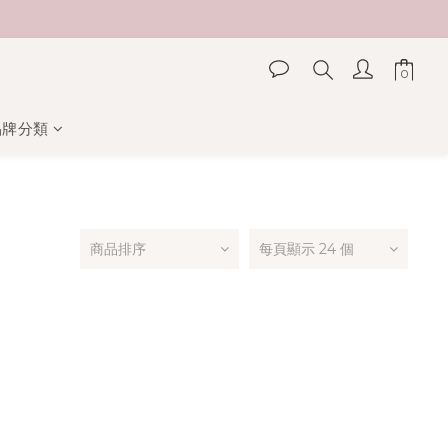
品牌分類
商品排序
每頁顯示 24 個