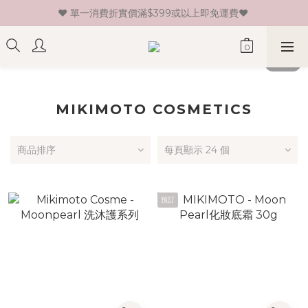
♥ 單一消費折實價滿$399或以上即免運費♥ 
♥ 新會員登記即送HK$30 現金卷♥
♥ 新會員登記即送HK$30 現金卷♥
MIKIMOTO COSMETICS
商品排序
每頁顯示 24 個
預訂