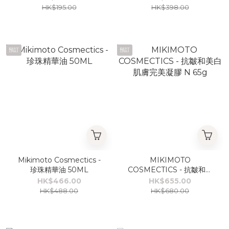
HK$195.00
HK$398.00
預訂
預訂
Mikimoto Cosmectics -
MIKIMOTO
珍珠精華油 50ML
COSMECTICS - 抗皺和美
白肌膚完美凝膠 N 65g
HK$466.00
HK$655.00
HK$488.00
HK$680.00