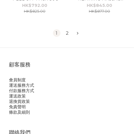
100G
HK$792.00
HK$845.00
HK$825.00
HK$877.00
1
2
顧客服務
會員制度
運送服務方式
付款服務方式
運送政策
退換貨政策
免責聲明
條款及細則
聯絡我們