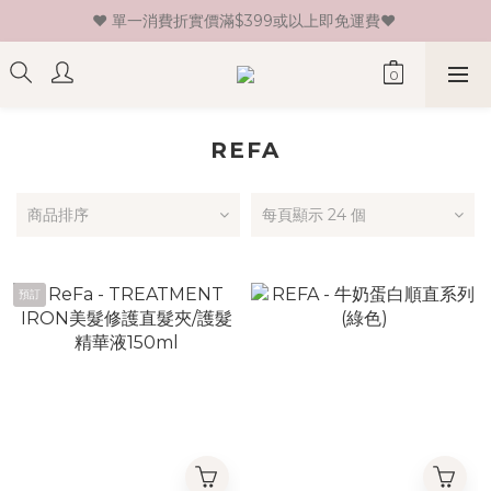
♥ 單一消費折實價滿$399或以上即免運費♥ 
♥ 新會員登記即送HK$30 現金卷♥
♥ 新會員登記即送HK$30 現金卷♥
REFA
商品排序
每頁顯示 24 個
預訂