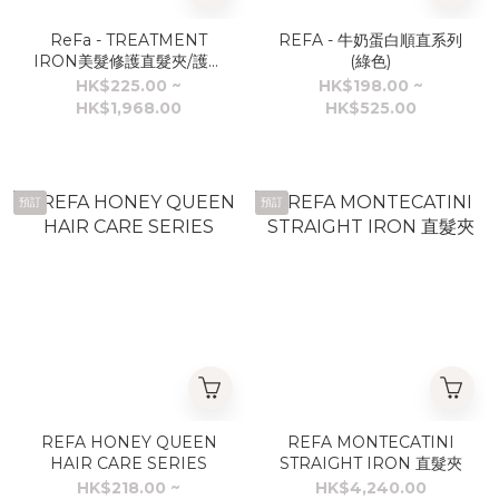
ReFa - TREATMENT
REFA - 牛奶蛋白順直系列
IRON美髮修護直髮夾/護髮
(綠色)
精華液150ml
HK$225.00 ~
HK$198.00 ~
HK$1,968.00
HK$525.00
預訂
預訂
REFA HONEY QUEEN
REFA MONTECATINI
HAIR CARE SERIES
STRAIGHT IRON 直髮夾
HK$218.00 ~
HK$4,240.00