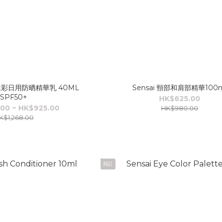
光溢彩日用防晒精華乳 40ML
Sensai 頸部和肩部精華100m
SPF50+
HK$625.00
00 ~ HK$925.00
HK$980.00
K$1,268.00
預訂