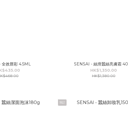
 - 全效唇彩 4.5ML
SENSAI - 絲滑蠶絲亮膚霜 40
K$435.00
HK$1,350.00
K$468.00
HK$1,380.00
預訂