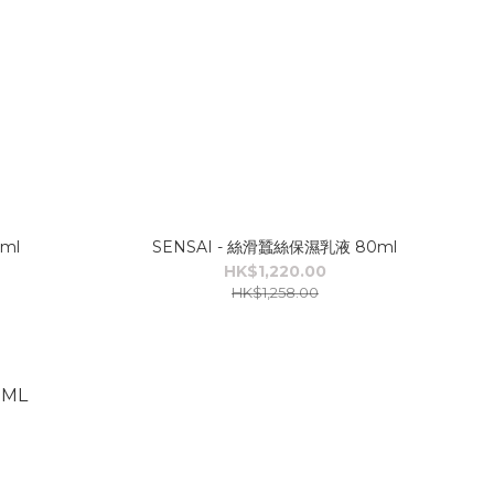
ml
SENSAI - 絲滑蠶絲保濕乳液 80ml
HK$1,220.00
HK$1,258.00