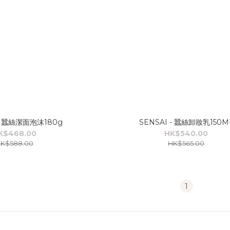
 - 蠶絲潔面泡沫180g
SENSAI - 蠶絲卸妝乳150M
K$468.00
HK$540.00
K$588.00
HK$565.00
1