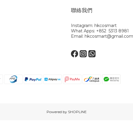
聯絡我們
Instagram: hkcosmart
What Apps: +852 5313 8981
Email: hkcosmart@gmail.co
Powered by SHOPLINE