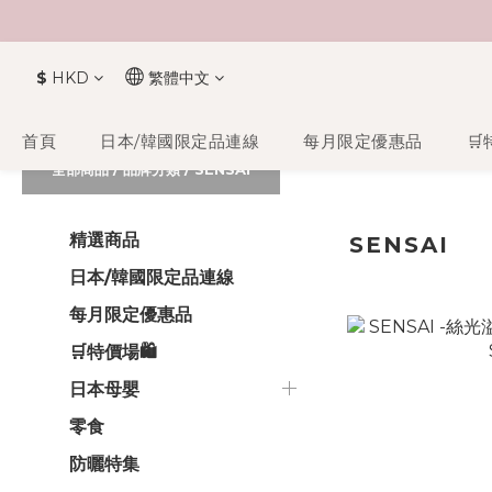
$
HKD
繁體中文
首頁
日本/韓國限定品連線
每月限定優惠品
🛒
全部商品
/
品牌分類
/
SENSAI
精選商品
SENSAI
日本/韓國限定品連線
每月限定優惠品
🛒特價場🛍️
日本母嬰
零食
防曬特集