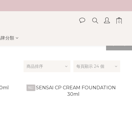
品牌分類
prev
next
商品排序
每頁顯示 24 個
預訂