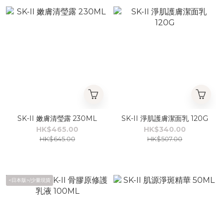
SK-II 嫩膚清瑩露 230ML
SK-II 淨肌護膚潔面乳 120G
HK$465.00
HK$340.00
HK$645.00
HK$507.00
<日本版>/少量現貨