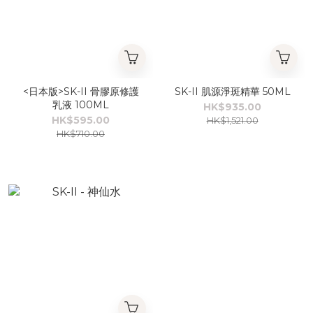
<日本版>SK-II 骨膠原修護
SK-II 肌源淨斑精華 50ML
乳液 100ML
HK$935.00
HK$595.00
HK$1,521.00
HK$710.00