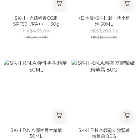
SK-II - 光蘊輕透CC霜
<日本版>SK-II 新一代小燈
SPF50+/PA++++ 30g
泡 50ML
HK$435.00
HK$1,288.00
HK$490.00
HK$1,800.00
SK-II R.N.A.彈性再生精華
SK-II R.N.A.輕盈立體緊緻
50ML
精華霜 80G