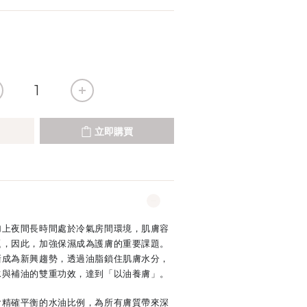
立即購買
加上夜間長時間處於冷氣房間環境，肌膚容
題，因此，加強保濕成為護膚的重要課題。
漸成為新興趨勢，透過油脂鎖住肌膚水分，
水與補油的雙重功效，達到「以油養膚」。
含精確平衡的水油比例，為所有膚質帶來深