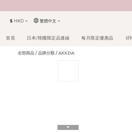
$
HKD
繁體中文
首頁
日本/韓國限定品連線
每月限定優惠品
🛒
全部商品
/
品牌分類
/
AXXZIA