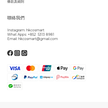
條款及細則
聯絡我們
Instagram: hkcosmart
What Apps: +852 5313 8981
Email: hkcosmart@gmail.com