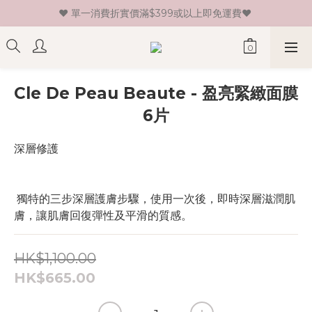
♥ 單一消費折實價滿$399或以上即免運費♥ 
♥ 新會員登記即送HK$30 現金卷♥
♥ 新會員登記即送HK$30 現金卷♥
Cle De Peau Beaute - 盈亮緊緻面膜
6片
深層修護
 獨特的三步深層護膚步驟，使用一次後，即時深層滋潤肌
膚，讓肌膚回復彈性及平滑的質感。
HK$1,100.00
HK$665.00