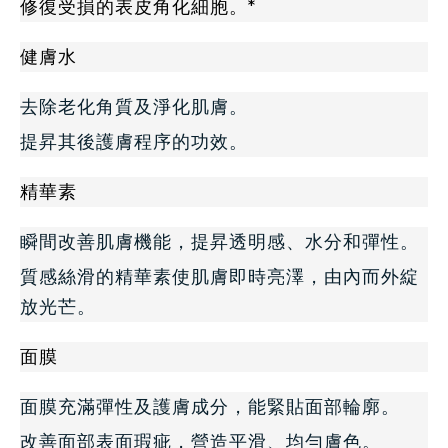
修復受損的表皮角化細胞。*
健膚水
去除老化角質及淨化肌膚。
提昇其後護膚程序的功效。
精華素
瞬間改善肌膚機能，提昇透明感、水分和彈性。
質感絲滑的精華素使肌膚即時亮澤，由內而外綻
放光芒。
面膜
面膜充滿彈性及護膚成分，能緊貼面部輪廓。
改善面部表面瑕疵，營造平滑、均勻膚色。