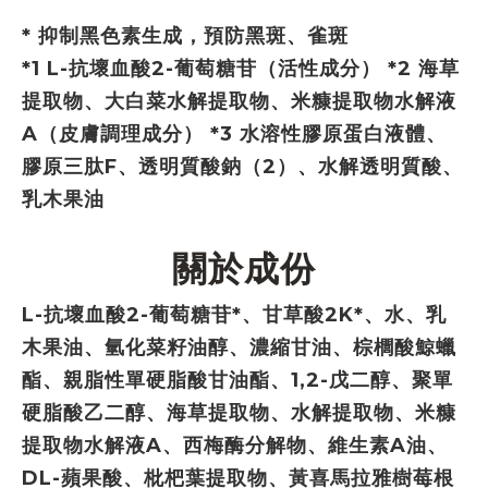
* 抑制黑色素生成，預防黑斑、雀斑
*1 L-抗壞血酸2-葡萄糖苷（活性成分） *2 海草
提取物、大白菜水解提取物、米糠提取物水解液
A（皮膚調理成分） *3 水溶性膠原蛋白液體、
膠原三肽F、透明質酸鈉（2）、水解透明質酸、
乳木果油
關於成份
L-抗壞血酸2-葡萄糖苷*、甘草酸2K*、水、乳
木果油、氫化菜籽油醇、濃縮甘油、棕櫚酸鯨蠟
酯、親脂性單硬脂酸甘油酯、1,2-戊二醇、聚單
硬脂酸乙二醇、海草提取物、水解提取物、米糠
提取物水解液A、西梅酶分解物、維生素A油、
DL-蘋果酸、枇杷葉提取物、黃喜馬拉雅樹莓根