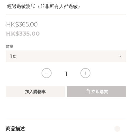
 經過過敏測試（並非所有人都過敏）
HK$365.00
HK$335.00
數量
加入購物車
立即購買
商品描述