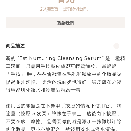
若想購買，請聯絡我們。
聯絡我們
商品描述
新的 “Est Nurturing Cleansing Serum” 是一種精
華潔面，只需用手按壓皮膚即可輕鬆卸妝。 當輕輕
「手按」 時，往往會殘留在毛孔和皺紋中的化妝品被
提起並沖洗掉。 光滑的洗面奶也很好，讓皮膚在之後
很容易與化妝水和護膚品融為一體。
使用它的關鍵是在不弄濕手或臉的情況下使用它。 將
適量（按壓 3 次泵）塗抹在手掌上，然後向下按壓，
不要在臉上摩擦。 您需要做的就是添加一抹難以卸除
的化妝品，更小心地混合，然後用冷水或溫水清洗。