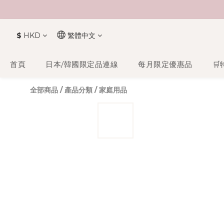
$
HKD
繁體中文
首頁
日本/韓國限定品連線
每月限定優惠品
🛒
全部商品
/
產品分類
/
家庭用品