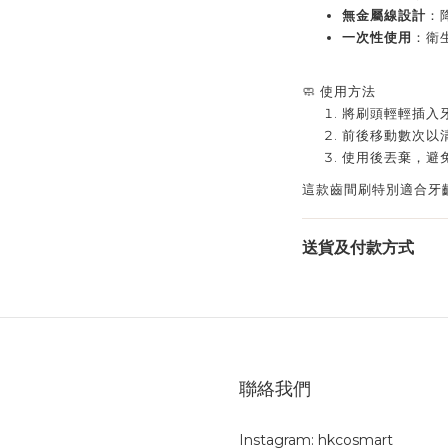
無金屬線設計
：
一次性使用
：衛
🧼 使用方法
將刷頭輕輕插入
前後移動數次以
使用後丟棄，避
這款齒間刷特別適合牙
送貨及付款方式
聯絡我們
Instagram: hkcosmart