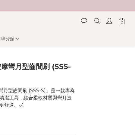
品牌分類
立即購買
按摩彎月型齒間刷 (SSS-
月型齒間刷 (SSS-S)」是一款專為
清潔工具，結合柔軟材質與彎月造
更舒適。🌙