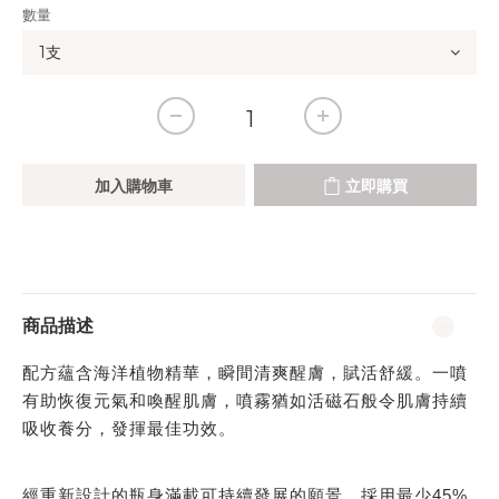
數量
加入購物車
立即購買
商品描述
配方蘊含海洋植物精華，瞬間清爽醒膚，賦活舒緩。一噴
有助恢復元氣和喚醒肌膚，噴霧猶如活磁石般令肌膚持續
吸收養分，發揮最佳功效。
經重新設計的瓶身滿載可持續發展的願景，採用最少45%