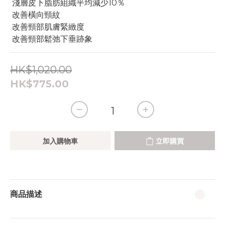
 淺層皮下脂肪組織平均減少10％
 改善橫向頸紋
 改善頸部肌膚緊緻度
 改善頸部鬆弛下垂跡象
HK$1,020.00
HK$775.00
加入購物車
立即購買
商品描述