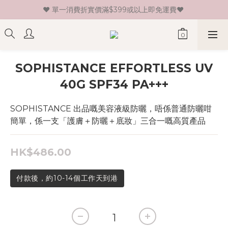
♥ 單一消費折實價滿$399或以上即免運費♥ 
♥ 新會員登記即送HK$30 現金卷♥
♥ 新會員登記即送HK$30 現金卷♥
SOPHISTANCE EFFORTLESS UV
40G SPF34 PA+++
SOPHISTANCE 出品嘅美容液級防曬，唔係普通防曬咁
簡單，係一支「護膚＋防曬＋底妝」三合一嘅高質產品
HK$486.00
付款後，約10-14個工作天到港