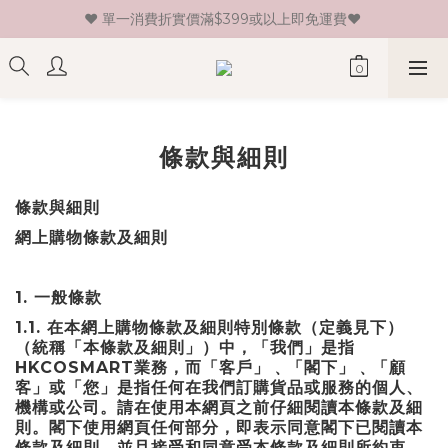
♥ 單一消費折實價滿$399或以上即免運費♥ 
♥ 新會員登記即送HK$30 現金卷♥
♥ 新會員登記即送HK$30 現金卷♥
條款與細則
條款與細則
網上購物條款及細則
1.
一般條款
1.1.
在本網上購物條款及細則特別條款（定義見下）
（統稱「本條款及細則」）中，「我們」是指
HKCOSMART
業務，而「客戶」﹑「閣下」﹑「顧
客」或「您」是指任何在我們訂購貨品或服務的個人、
機構或公司。請在使用本網頁之前仔細閱讀本條款及細
則。閣下使用網頁任何部分，即表示同意閣下已閱讀本
條款及細則，並且接受和同意受本條款及細則所約束。