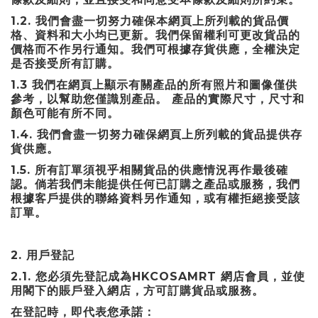
1.2.
我們會盡一切努力確保本網頁上所列載的貨品價
格、資料和大小均已更新。我們保留權利可更改貨品的
價格而不作另行通知。我們可根據存貨供應，全權決定
是否接受所有訂購。
1.3
我們在網頁上顯示有關產品的所有照片和圖像僅供
參考，以幫助您僅識別產品。
產品的實際尺寸，尺寸和
顏色可能有所不同。
1.4.
我們會盡一切努力確保網頁上所列載的貨品提供存
貨供應。
1.5.
所有訂單須視乎相關貨品的供應情況再作最後確
認。倘若我們未能提供任何已訂購之產品或服務，我們
根據客戶提供的聯絡資料另作通知，或有權拒絕接受該
訂單。
2.
用戶登記
2.1.
HKCOSAMRT
您必須先登記成為
網店會員，並使
用閣下的賬戶登入網店，方可訂購貨品或服務。
在登記時，即代表您承諾：