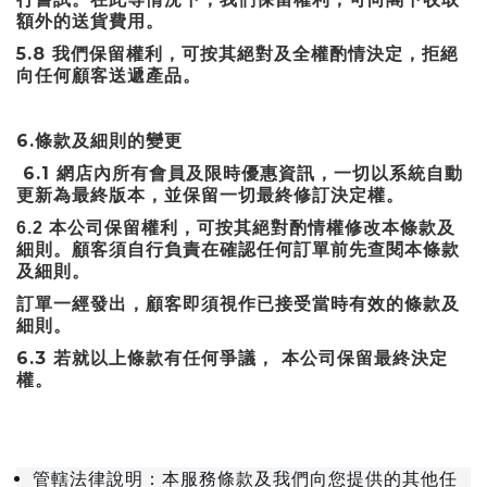
額外的送貨費用。
5.8
我們保留權利，可按其絕對及全權酌情決定，拒絕
向任何顧客送遞產品。
6.
條款及細則的變更
6.1
網店內所有會員及限時優惠資訊，一切以系統自動
更新為最終版本，並保留一切最終修訂決定權。
6.2
本公司保留權利，可按其絕對酌情權修改本條款及
細則。顧客須自行負責在確認任何訂單前先查閱本條款
及細則。
訂單一經發出，顧客即須視作已接受當時有效的條款及
細則。
6.3
若就以上條款有任何爭議，
本公司保留最終決定
權。
管轄法律說明：本服務條款及我們向您提供的其他任