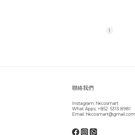
1
聯絡我們
Instagram: hkcosmart
What Apps: +852 5313 8981
Email: hkcosmart@gmail.co