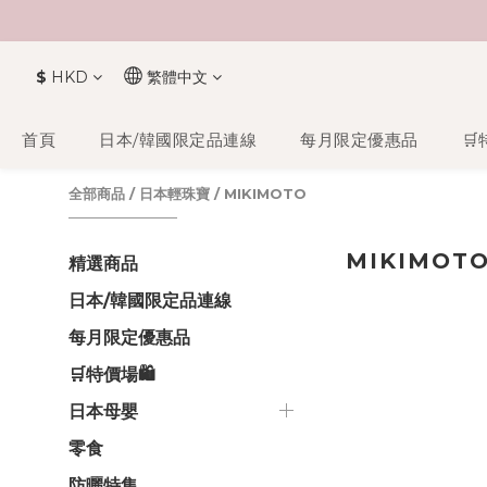
$
HKD
繁體中文
首頁
日本/韓國限定品連線
每月限定優惠品
🛒
全部商品
/
日本輕珠寶
/
MIKIMOTO
MIKIMOT
精選商品
日本/韓國限定品連線
每月限定優惠品
🛒特價場🛍️
日本母嬰
零食
防曬特集