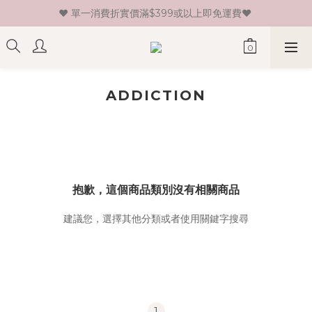
♥ 單一消費折實價滿$399或以上即免運費♥ 
♥ 新會員登記即送HK$30 現金卷♥
♥ 新會員登記即送HK$30 現金卷♥
ADDICTION
抱歉，這個商品類別沒有相關商品
建議您，選擇其他分類或者使用關鍵字搜尋
1