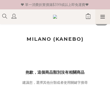
♥ 單一消費折實價滿$399或以上即免運費♥ 
♥ 新會員登記即送HK$30 現金卷♥
♥ 新會員登記即送HK$30 現金卷♥
MILANO (KANEBO)
抱歉，這個商品類別沒有相關商品
建議您，選擇其他分類或者使用關鍵字搜尋