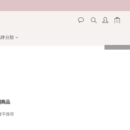
品牌分類
prev
next
關商品
鍵字搜尋