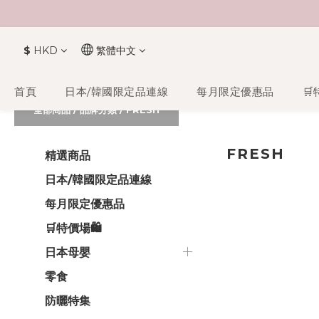
$
HKD
繁體中文
首頁
日本/韓國限定品連線
每月限定優惠品
🛒
全部商品
/
品牌分類
/
FRESH
FRESH
精選商品
日本/韓國限定品連線
每月限定優惠品
🛒特價場🛍️
日本母嬰
零食
防曬特集