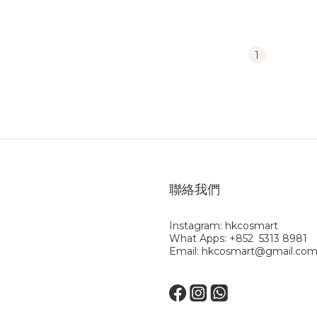
1
聯絡我們
Instagram: hkcosmart
What Apps: +852 5313 8981
Email: hkcosmart@gmail.co