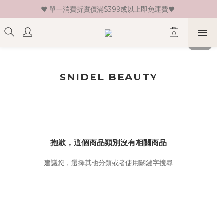
♥ 單一消費折實價滿$399或以上即免運費♥ 
♥ 新會員登記即送HK$30 現金卷♥
♥ 新會員登記即送HK$30 現金卷♥
SNIDEL BEAUTY
抱歉，這個商品類別沒有相關商品
建議您，選擇其他分類或者使用關鍵字搜尋