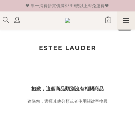
♥ 單一消費折實價滿$399或以上即免運費♥ 
♥ 新會員登記即送HK$30 現金卷♥
♥ 新會員登記即送HK$30 現金卷♥
ESTEE LAUDER
抱歉，這個商品類別沒有相關商品
建議您，選擇其他分類或者使用關鍵字搜尋