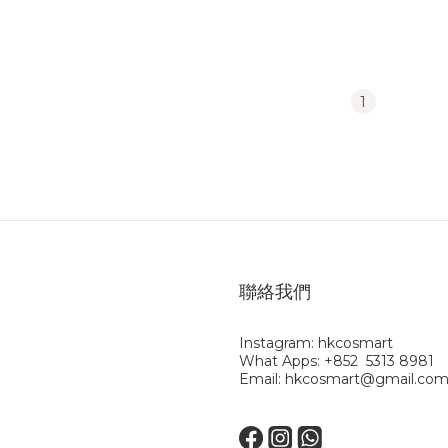
1
聯絡我們
Instagram: hkcosmart
What Apps: +852 5313 8981
Email: hkcosmart@gmail.co