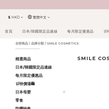
$
HKD
繁體中文
首頁
日本/韓國限定品連線
每月限定優惠品
🛒
全部商品
/
品牌分類
/
SMILE COSMETICS
SMILE CO
精選商品
日本/韓國限定品連線
每月限定優惠品
🛒特價場🛍️
日本母嬰
零食
防曬特集