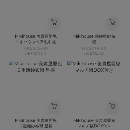
Mikihouse 美貴屋嬰兒
Mikihouse 熱餅乾紗布
ミキハウスベア毛巾被
毯
HK$673.00
HK$374.00
HK$673.00
HK$374.00
Mikihouse 美貴屋嬰兒
Mikihouse 美貴屋嬰兒
６重織紗布毯 星柄
マルチ毯BOX付き