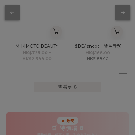
MIKIMOTO BEAUTY
&BE/ andbe - 雙色唇彩
HK$725.00 ~
HK$168.00
HK$2,399.00
HK$188.00
查看更多
🔥 激安
🛒 特價場 🔒
限時優惠，低至 5 折，手快有手慢冇！