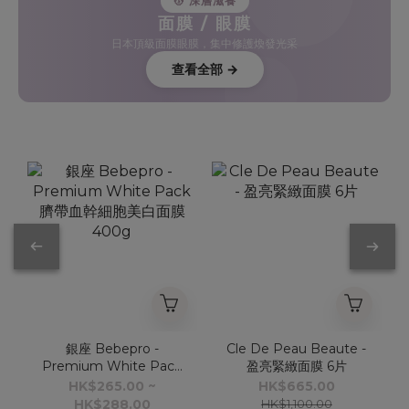
💆 深層滋養
面膜 / 眼膜
日本頂級面膜眼膜，集中修護煥發光采
查看全部 →
銀座 Bebepro -
Cle De Peau Beaute -
Premium White Pack
盈亮緊緻面膜 6片
臍帶血幹細胞美白面膜
HK$265.00 ~
HK$665.00
400g
HK$288.00
HK$1,100.00