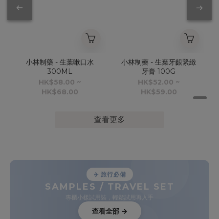
小林制藥 - 生葉嗽口水
小林制藥 - 生葉牙齦緊緻
300ML
牙膏 100G
HK$58.00 ~
HK$52.00 ~
HK$68.00
HK$59.00
查看更多
✈️ 旅行必備
SAMPLES / TRAVEL SET
專櫃小樣試用裝，輕鬆試用再入手
查看全部 →