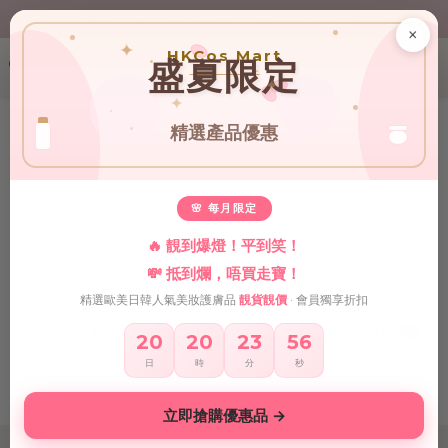
♥ 單一消費折實價滿$399或以上即免運費♥ 
♥ 新會員登記即送HK$30 現金卷♥
×
✦
HKCos Mart
♥ 新會員登記即送HK$30 現金卷♥
盛夏限定
✦
✦
精選產品優惠
🌸 每月限定
🔥 靚到爆燈！平到笑！
💸 抵到爛，唔買走寶！
精選歐美日韓人氣美妝護膚品
靚貨靚價
· 會員獨享折扣
🫶🏻CLICK TO FOLLOW OUR IG❤️
20
20
23
54
日
時
分
秒
立即搶購優惠品 →