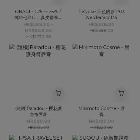
OBAGI - C25 — 25%「
Celvoke 四色眼影 #03
純維他命C 」真皮營養液
NeoTerracotta
12ML
HK$599.00 ~
HK$328.00
HK$648.00
HK$388.00
HK$1,270.00
(隨機)Paradou - 櫻花護
Mikimoto Cosme - 唇
身符唇膏
膏
HK$80.00
HK$190.00
HK$135.00
HK$220.00