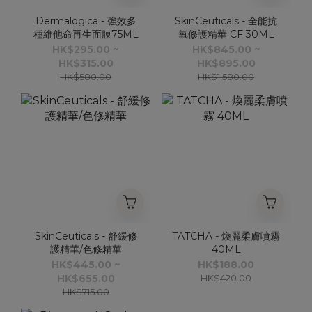
Dermalogica - 強效多
SkinCeuticals - 全能抗
種維他命再生面膜75ML
氧修護精華 CF 30ML
HK$295.00 ~
HK$845.00 ~
HK$315.00
HK$895.00
HK$580.00
HK$1,580.00
SkinCeuticals - 舒緩修
TATCHA - 煥麗柔膚噴霧
護精華/色修精華
40ML
HK$445.00 ~
HK$188.00
HK$655.00
HK$420.00
HK$715.00