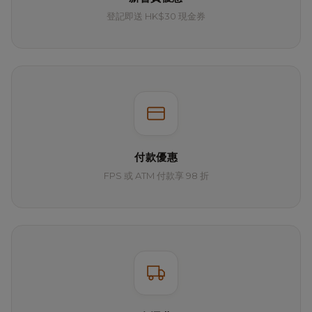
登記即送 HK$30 現金券
付款優惠
FPS 或 ATM 付款享 98 折