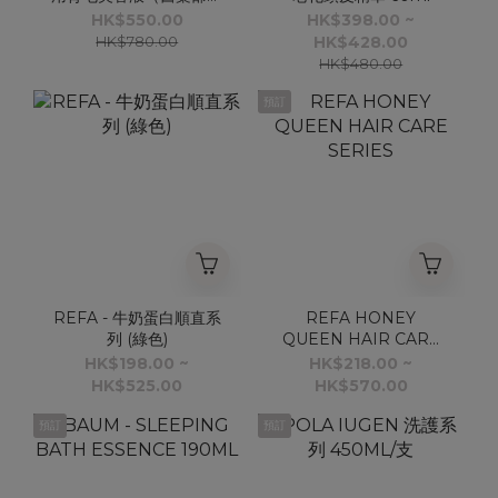
品）120ml
HK$550.00
HK$398.00 ~
HK$780.00
HK$428.00
HK$480.00
預訂
REFA - 牛奶蛋白順直系
REFA HONEY
列 (綠色)
QUEEN HAIR CARE
SERIES
HK$198.00 ~
HK$218.00 ~
HK$525.00
HK$570.00
預訂
預訂