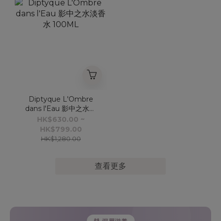
Diptyque L'Ombre
dans l'Eau 影中之水淡
香水 100ML
HK$630.00 ~
HK$799.00
HK$1,280.00
查看更多