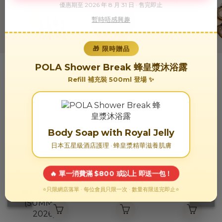
優惠期至 2026 年 8 月 31 日 · 售完即止
暫時唔感興趣
🎁 限時贈品
POLA Shower Break 蜂皇漿沐浴露
✨ 本月精選
Refill 補充裝 500ml 登場 ✨
每月限定優惠品
限量發售，售完即止！會員獨享額外折扣
立即選購 →
Body Soap with Royal Jelly
日本五星級酒店護理 · 蜂皇漿精華滋養肌膚
🔥 單一消費滿 $800 或以上 即送一包！
⭐只限網店落單 · 每位會員只限一次 · 數量有限送完即止⭐