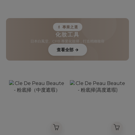
💄 專業之選
化妝工具
日本白鳳堂、CPB 專業化妝掃，打造精緻妝容
查看全部 →