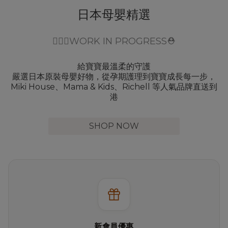
日本母嬰精選
👷🏻‍♀️WORK IN PROGRESS⛑️
給寶寶最溫柔的守護
嚴選日本原裝母嬰好物，從孕期護理到寶寶成長每一步，
Miki House、Mama & Kids、Richell 等人氣品牌直送到
港
SHOP NOW
新會員優惠