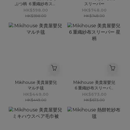
ぶつ柄 ６重織紗布スリ
スリーパー
ーパー
HK$598.00
HK$748.00
HK$598.00
HK$748.00
Mikihouse 美貴屋嬰兒
Mikihouse 美貴屋嬰兒
マルチ毯
６重織紗布スリーパー
星柄
HK$449.00
HK$673.00
HK$449.00
HK$673.00