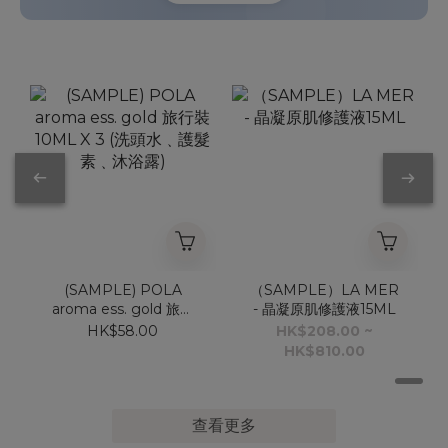
(SAMPLE) POLA
（SAMPLE）LA MER
aroma ess. gold 旅行
- 晶凝原肌修護液15ML
裝 10ML X 3 (洗頭水﹑
HK$58.00
HK$208.00 ~
護髮素﹑沐浴露)
HK$810.00
查看更多