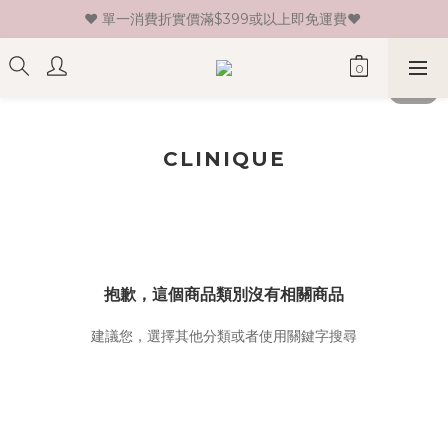
♥ 單一消費折實價滿$399或以上即免運費♥ 
♥ 新會員登記即送HK$30 現金卷♥
♥ 新會員登記即送HK$30 現金卷♥
CLINIQUE
抱歉，這個商品類別沒有相關商品
建議您，選擇其他分類或者使用關鍵字搜尋