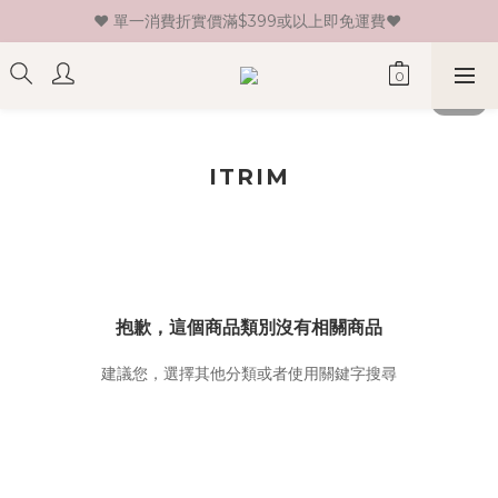
♥ 單一消費折實價滿$399或以上即免運費♥ 
♥ 新會員登記即送HK$30 現金卷♥
♥ 新會員登記即送HK$30 現金卷♥
ITRIM
抱歉，這個商品類別沒有相關商品
建議您，選擇其他分類或者使用關鍵字搜尋