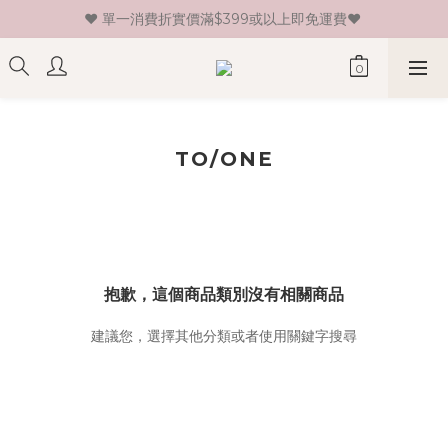
♥ 單一消費折實價滿$399或以上即免運費♥ 
♥ 新會員登記即送HK$30 現金卷♥
♥ 新會員登記即送HK$30 現金卷♥
TO/ONE
抱歉，這個商品類別沒有相關商品
建議您，選擇其他分類或者使用關鍵字搜尋