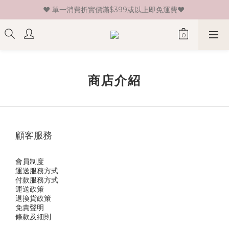
♥ 單一消費折實價滿$399或以上即免運費♥ 
♥ 新會員登記即送HK$30 現金卷♥
♥ 新會員登記即送HK$30 現金卷♥
商店介紹
顧客服務
會員制度
運送服務方式
付款服務方式
運送政策
退換貨政策
免責聲明
條款及細則