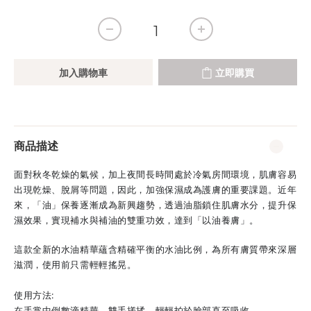
加入購物車
立即購買
商品描述
面對秋冬乾燥的氣候，加上夜間長時間處於冷氣房間環境，肌膚容易
出現乾燥、脫屑等問題，因此，加強保濕成為護膚的重要課題。近年
來，「油」保養逐漸成為新興趨勢，透過油脂鎖住肌膚水分，提升保
濕效果，實現補水與補油的雙重功效，達到「以油養膚」。
這款全新的水油精華蘊含精確平衡的水油比例，為所有膚質帶來深層
滋潤，使用前只需輕輕搖晃。
使用方法:
在手掌中倒數滴精華，雙手搓揉，輕輕拍於臉部直至吸收。