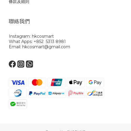
條款及細則
聯絡我們
Instagram: hkcosmart
What Apps: +852 5313 8981
Email: hkcosmart@gmail.com