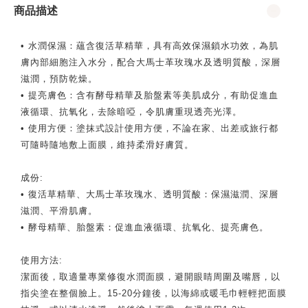
商品描述
• 水潤保濕：蘊含復活草精華，具有高效保濕鎖水功效，為肌
膚內部細胞注入水分，配合大馬士革玫瑰水及透明質酸，深層
滋潤，預防乾燥。
• 提亮膚色：含有酵母精華及胎盤素等美肌成分，有助促進血
液循環、抗氧化，去除暗啞，令肌膚重現透亮光澤。
• 使用方便：塗抹式設計使用方便，不論在家、出差或旅行都
可隨時隨地敷上面膜，維持柔滑好膚質。
成份:
• 復活草精華、大馬士革玫瑰水、透明質酸：保濕滋潤、深層
滋潤、平滑肌膚。
• 酵母精華、胎盤素：促進血液循環、抗氧化、提亮膚色。
使用方法:
潔面後，取適量專業修復水潤面膜，避開眼睛周圍及嘴唇，以
指尖塗在整個臉上。15-20分鐘後，以海綿或暖毛巾輕輕把面膜