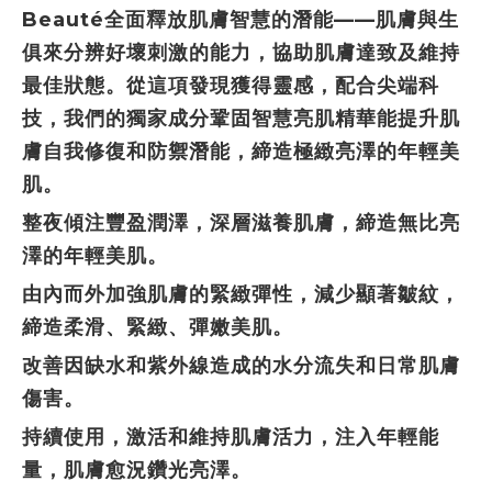
Beauté全面釋放肌膚智慧的潛能——肌膚與生
俱來分辨好壞刺激的能力，協助肌膚達致及維持
最佳狀態。從這項發現獲得靈感，配合尖端科
技，我們的獨家成分鞏固智慧亮肌精華能提升肌
膚自我修復和防禦潛能，締造極緻亮澤的年輕美
肌。
整夜傾注豐盈潤澤，深層滋養肌膚，締造無比亮
澤的年輕美肌。
由內而外加強肌膚的緊緻彈性，減少顯著皺紋，
締造柔滑、緊緻、彈嫩美肌。
改善因缺水和紫外線造成的水分流失和日常肌膚
傷害。
持續使用，激活和維持肌膚活力，注入年輕能
量，肌膚愈況鑽光亮澤。