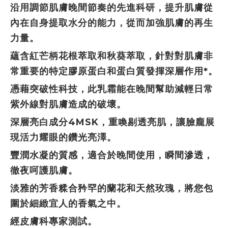
沿用調節肌膚晚間節奏的先進科研，提升肌膚從
內在自身提取水分的能力，從而加強肌膚的再生
力量。
蘊含紅芒柄花根萃取和秋葵萃取，針對對肌膚非
常重要的特定膠原蛋白和蛋白質發揮深層作用*。
憑藉突破性科技，此乳霜能在晚間幫助減輕日常
紫外線對肌膚造成的破壞。
深層亮白成分4MSK，重喚剔透亮肌，讓臉龐展
現活力耀眼的鑽光亮澤。
豐潤水凝的質感，適合於晚間使用，瞬間滲透，
徹夜呵護肌膚。
淡雅的芳香糅合矜罕的蘭花和天然玫瑰，將您包
圍於細緻宜人的香氣之中。
經皮膚科專家測試。