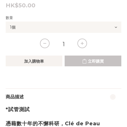
HK$50.00
數量
加入購物車
立即購買
商品描述
*試管測試
憑藉數十年的不懈科研，Clé de Peau