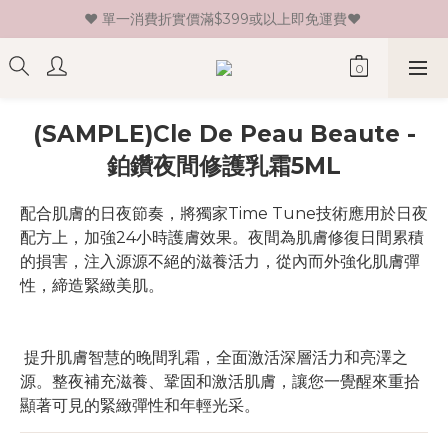
♥ 單一消費折實價滿$399或以上即免運費♥ 
♥ 新會員登記即送HK$30 現金卷♥
♥ 新會員登記即送HK$30 現金卷♥
(SAMPLE)Cle De Peau Beaute -
鉑鑽夜間修護乳霜5ML
配合肌膚的日夜節奏，將獨家Time Tune技術應用於日夜
配方上，加強24小時護膚效果。夜間為肌膚修復日間累積
的損害，注入源源不絕的滋養活力，從內而外強化肌膚彈
性，締造緊緻美肌。
 提升肌膚智慧的晚間乳霜，全面激活深層活力和亮澤之
源。整夜補充滋養、鞏固和激活肌膚，讓您一覺醒來重拾
顯著可見的緊緻彈性和年輕光采。