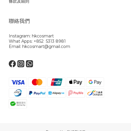
條款及細則
聯絡我們
Instagram: hkcosmart
What Apps: +852 5313 8981
Email: hkcosmart@gmail.com