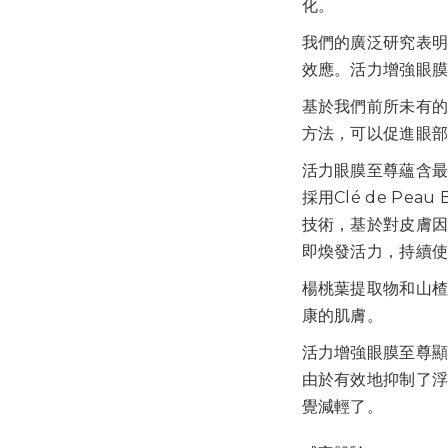
化。
我們的廣泛研究表
效應。活力增強眼
基於我們前所未有
方法，可以促進眼
活力眼膜至尊蘊含
採用Clé de Peau 
技術，基於對皮膚
即煥發活力，持續
楊桃葉提取物和山
康的肌膚。
活力增強眼膜至尊
由於有效地抑制了
覺減輕了。