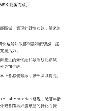
MSK 配製而成。
眼部區域，實現針對性功效，帶來無
鐘，可快速解決眼部問題和疲勞感，讓
並充滿活力。
情而產生的煩惱紋和皺眉紋明顯減
起來更加年輕。
天早上會感覺緊緻，眼部區域提亮。
auté Laboratories 發現，隨著年齡
的外觀會隨著細胞形態的變化而變