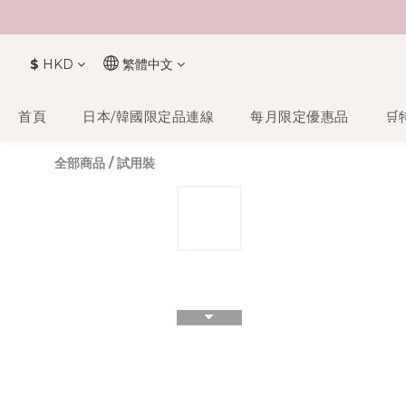
$
HKD
繁體中文
首頁
日本/韓國限定品連線
每月限定優惠品
🛒
全部商品
/
試用裝