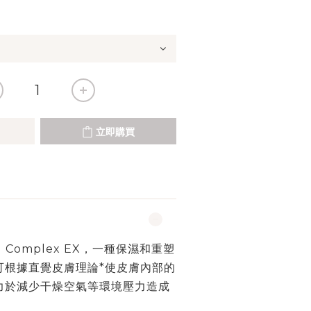
立即購買
ing Complex EX，一種保濕和重塑
可根據直覺皮膚理論*使皮膚內部的
力於減少干燥空氣等環境壓力造成