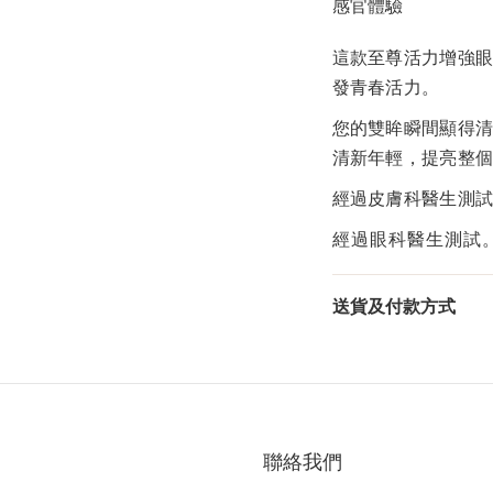
感官體驗
這款至尊活力增強
發青春活力。
您的雙眸瞬間顯得
清新年輕，提亮整
經過皮膚科醫生測
經過眼科醫生測試
送貨及付款方式
聯絡我們