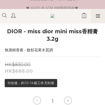
♥ 新會員登記即送HK$30 現金卷♥
♥ 以FPS 或 ATM 付款即享98折♥ 
♥ 單一消費折實價滿$399或以上即免運費♥ 
♥ 新會員登記即送HK$30 現金卷♥
DIOR - miss dior mini miss香精膏
3.2g
無酒精香膏 - 馥郁花果木質調
HK$830.00
HK$688.00
付款後，約10-14個工作天到港