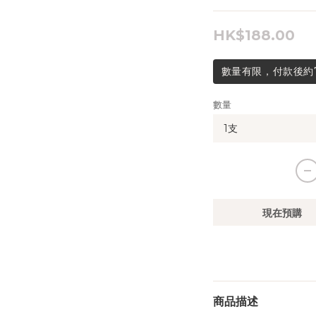
HK$188.00
數量有限，付款後約
數量
現在預購
商品描述