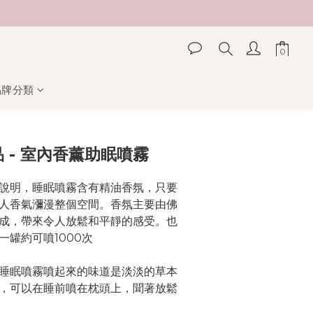
品牌分類
立即購買
品 - 室內香薰助眠噴霧
說明，睡眠噴霧含有精油香氛，只要
人香氣瀰漫整個空間。香氛主要由佛
成，帶來令人放鬆和平靜的感受。也
一罐約可噴1000次
睡眠噴霧噴起來的味道是淡淡的草本
，可以在睡前噴在枕頭上，聞著放鬆