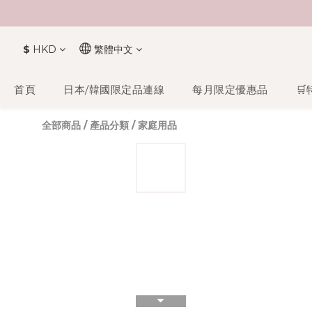
$
HKD
繁體中文
首頁
日本/韓國限定品連線
每月限定優惠品
🛒
全部商品
/
產品分類
/
家庭用品