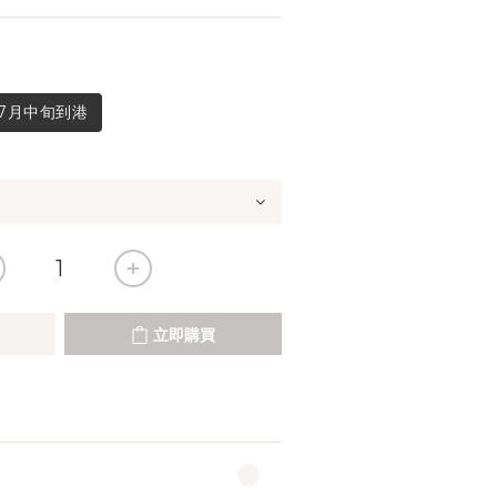
7月中旬到港
立即購買