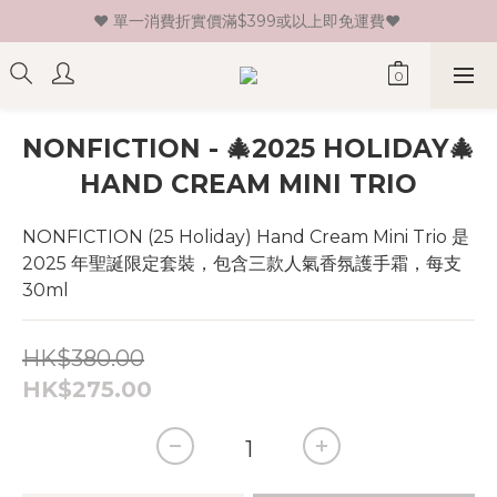
♥ 單一消費折實價滿$399或以上即免運費♥ 
♥ 新會員登記即送HK$30 現金卷♥
♥ 新會員登記即送HK$30 現金卷♥
NONFICTION - 🎄2025 HOLIDAY🎄
HAND CREAM MINI TRIO
NONFICTION (25 Holiday) Hand Cream Mini Trio 是 
2025 年聖誕限定套裝，包含三款人氣香氛護手霜，每支 
30ml
HK$380.00
HK$275.00