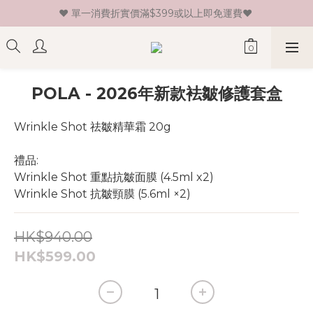
♥ 單一消費折實價滿$399或以上即免運費♥ 
♥ 新會員登記即送HK$30 現金卷♥
♥ 新會員登記即送HK$30 現金卷♥
POLA - 2026年新款袪皺修護套盒
Wrinkle Shot 祛皺精華霜 20g
禮品:
Wrinkle Shot 重點抗皺面膜 (4.5ml x2)
Wrinkle Shot 抗皺頸膜 (5.6ml ×2)
HK$940.00
HK$599.00