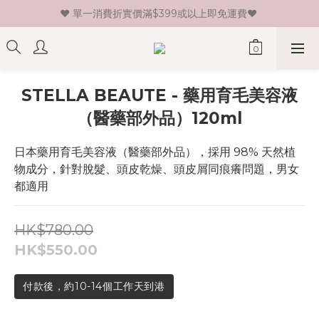
♥ 單一消費折實價滿$399或以上即免運費♥ 
♥ 新會員登記即送HK$30 現金卷♥
♥ 新會員登記即送HK$30 現金卷♥
STELLA BEAUTE - 藥用育毛美容液
（醫藥部外品）120ml
日本藥用育毛美容液（醫藥部外品），採用 98% 天然植
物成分，針對脫髮、頭皮乾燥、頭皮屑同痕癢問題，男女
都適用
HK$780.00
HK$550.00
付款後，約10-14個工作天到港