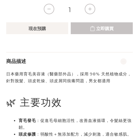
現在預購
立即購買
商品描述
日本藥用育毛美容液（醫藥部外品），採用 98% 天然植物成分，
針對脫髮、頭皮乾燥、頭皮屑同痕癢問題，男女都適用
🌿 主要功效
育毛發毛
：促進毛母細胞活性，改善血液循環，令髮絲更強
韌。
頭皮修護
：弱酸性＋無添加配方，減少刺激，適合敏感肌。