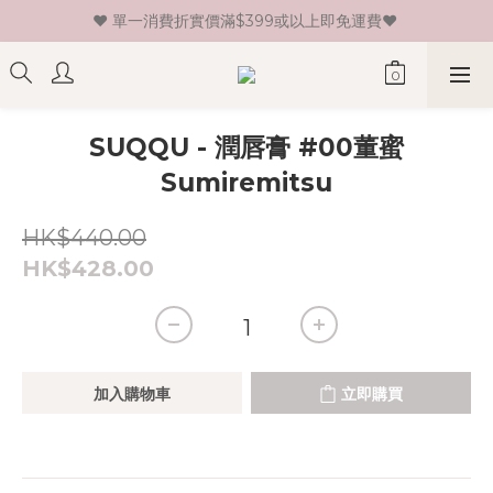
♥ 單一消費折實價滿$399或以上即免運費♥ 
♥ 新會員登記即送HK$30 現金卷♥
♥ 新會員登記即送HK$30 現金卷♥
SUQQU - 潤唇膏 #00董蜜
Sumiremitsu
HK$440.00
HK$428.00
加入購物車
立即購買