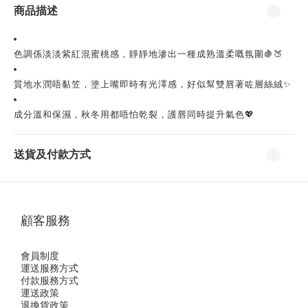
商品描述
色調係淡淡紫紅混蜜桃感，靜靜地滲出一種成熟溫柔嘅氛圍🍇🍑
質地水潤唔黏笠，塗上嘴即時有光澤感，好似幫雙唇著咗層絲絨✨
成分溫和保濕，秋冬用都唔怕乾裂，護唇同時提升氣色💖
送貨及付款方式
顧客服務
會員制度
運送服務方式
付款服務方式
運送政策
退換貨政策