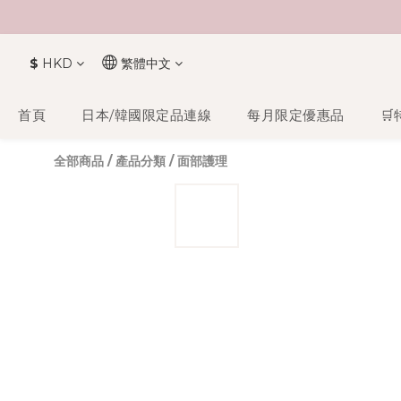
$
HKD
繁體中文
首頁
日本/韓國限定品連線
每月限定優惠品
🛒
全部商品
/
產品分類
/
面部護理