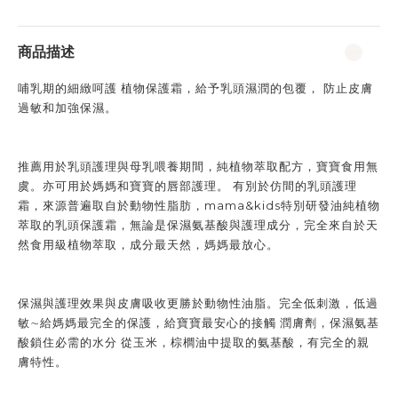
商品描述
哺乳期的細緻呵護 植物保護霜，給予乳頭濕潤的包覆， 防止皮膚
過敏和加強保濕。
推薦用於乳頭護理與母乳喂養期間，純植物萃取配方，寶寶食用無
虞。亦可用於媽媽和寶寶的唇部護理。 有別於仿間的乳頭護理
霜，來源普遍取自於動物性脂肪，mama&kids特別研發油純植物
萃取的乳頭保護霜，無論是保濕氨基酸與護理成分，完全來自於天
然食用級植物萃取，成分最天然，媽媽最放心。
保濕與護理效果與皮膚吸收更勝於動物性油脂。完全低刺激，低過
敏∼給媽媽最完全的保護，給寶寶最安心的接觸 潤膚劑，保濕氨基
酸鎖住必需的水分 從玉米，棕櫚油中提取的氨基酸，有完全的親
膚特性。