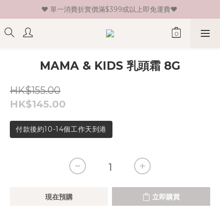
♥ 單一消費折實價滿$399或以上即免運費♥ 
♥ 新會員登記即送HK$30 現金卷♥
♥ 新會員登記即送HK$30 現金卷♥
MAMA & KIDS 乳頭霜 8G
HK$155.00
HK$145.00
付款後約10-14個工作天到港
現在預購
立即購買